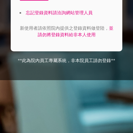
忘記登錄資料請洽詢網站管理人員
新使用者請依照院內提供之登錄資料做登陸，
並
請勿將登錄資料給非本人使用
**此為院內員工專屬系統，非本院員工請勿登錄**