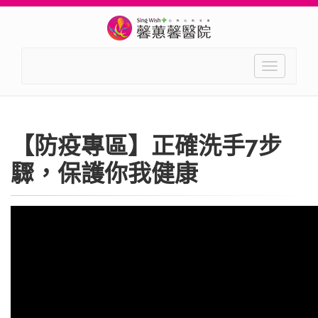
Toggle
navigation
【防疫專區】正確洗手7步
驟，保護你我健康