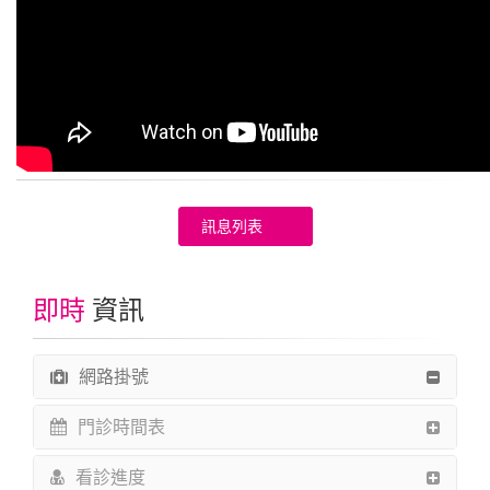
訊息列表
即時
資訊
網路掛號
門診時間表
看診進度