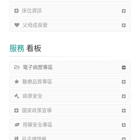
床位資訊
父母成長營
服務
看板
電子病歷專區
醫療品質專區
病患安全
國家政策宣導
用藥安全專區
月子調理餐