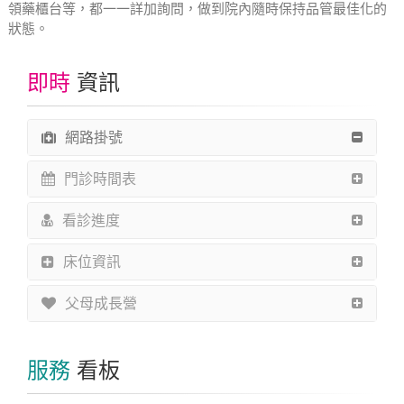
領藥櫃台等，都一一詳加詢問，做到院內隨時保持品管最佳化的
狀態。
即時
資訊
網路掛號
門診時間表
看診進度
床位資訊
父母成長營
服務
看板