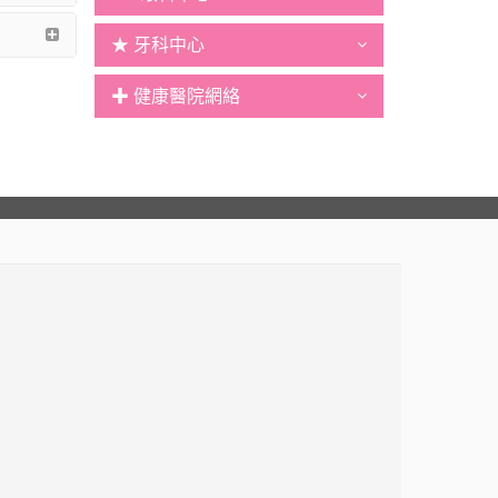
★ 牙科中心
✚ 健康醫院網絡