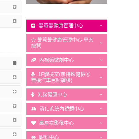
馨蕙馨健康管理中心
☆ 馨蕙馨健康管理中心-專案
總覽
內視鏡微創中心
1F體檢室(無特殊健檢Ⓧ
無機汽車駕照體檢)
乳房健康中心
消化系統內視鏡中心
高層次影像中心
眼科中心