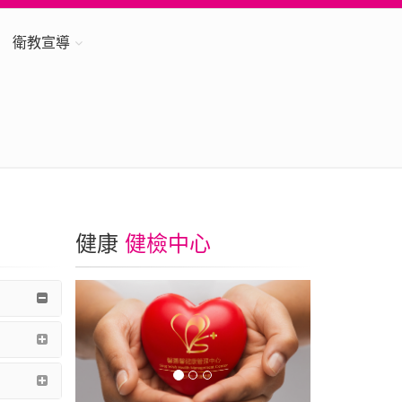
衛教宣導
健康
健檢中心