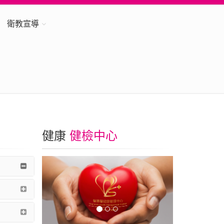
衛教宣導
健康
健檢中心