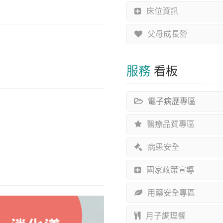
床位資訊
父母成長營
服務
看板
電子病歷專區
醫療品質專區
病患安全
國家政策宣導
用藥安全專區
月子調理餐