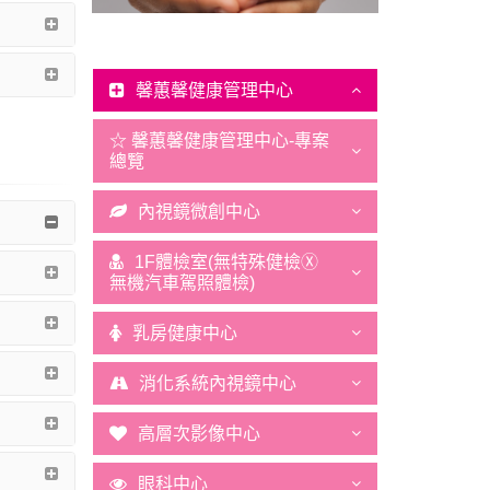
馨蕙馨健康管理中心
☆ 馨蕙馨健康管理中心-專案
總覽
內視鏡微創中心
1F體檢室(無特殊健檢Ⓧ
無機汽車駕照體檢)
乳房健康中心
消化系統內視鏡中心
高層次影像中心
眼科中心