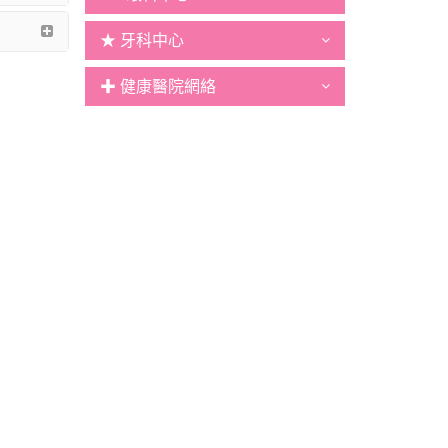
★ 牙科中心
✚ 健康醫院網絡