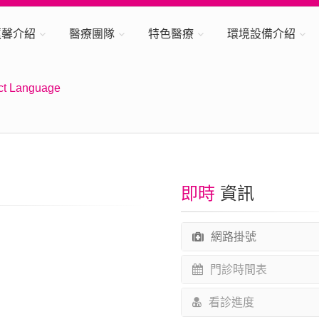
蕙馨介紹
醫療團隊
特色醫療
環境設備介紹
ct Language
即時
資訊
網路掛號
門診時間表
看診進度