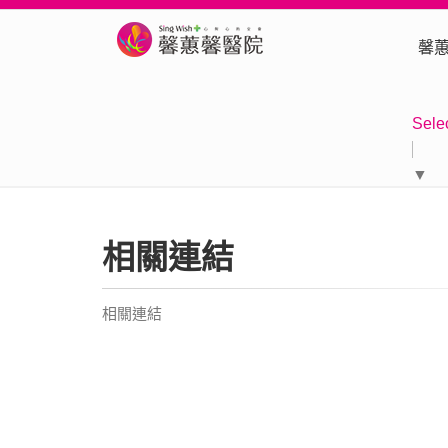
馨
Sele
▼
相關連結
相關連結