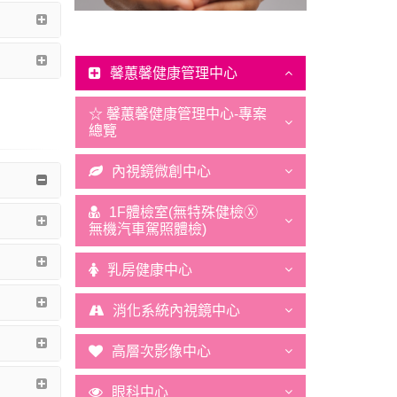
馨蕙馨健康管理中心
☆ 馨蕙馨健康管理中心-專案
總覽
內視鏡微創中心
1F體檢室(無特殊健檢Ⓧ
無機汽車駕照體檢)
乳房健康中心
消化系統內視鏡中心
高層次影像中心
眼科中心