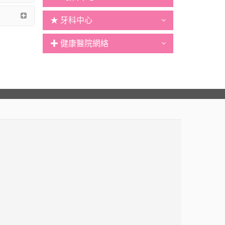
★ 牙科中心
✚ 健康醫院網絡