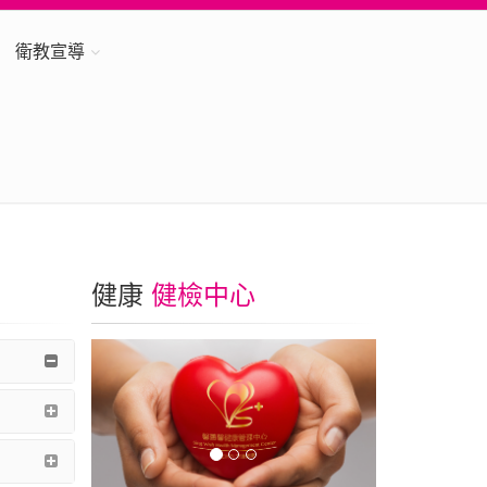
衛教宣導
健康
健檢中心