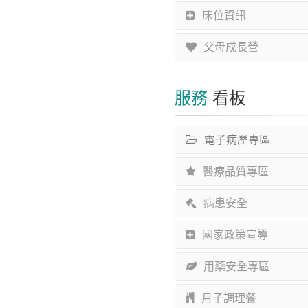
床位資訊
父母成長營
服務
看板
電子病歷專區
醫療品質專區
病患安全
國家政策宣導
用藥安全專區
月子調理餐