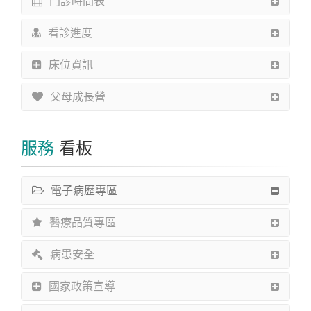
門診時間表
看診進度
床位資訊
父母成長營
服務
看板
電子病歷專區
醫療品質專區
病患安全
國家政策宣導