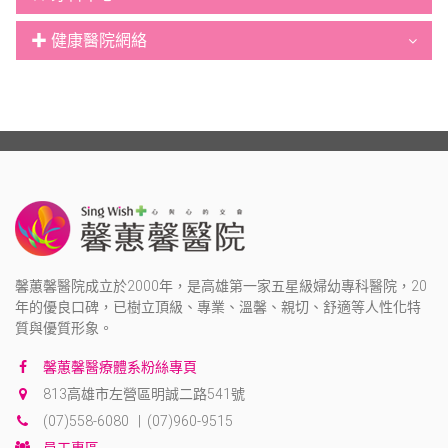
✚ 健康醫院網絡
馨蕙馨醫院成立於2000年，是高雄第一家五星級婦幼專科醫院，20
年的優良口碑，已樹立頂級、專業、溫馨、親切、舒適等人性化特
質與優質形象。
馨蕙馨醫療體系粉絲專頁
813高雄市左營區明誠二路541號
(07)558-6080 | (07)960-9515