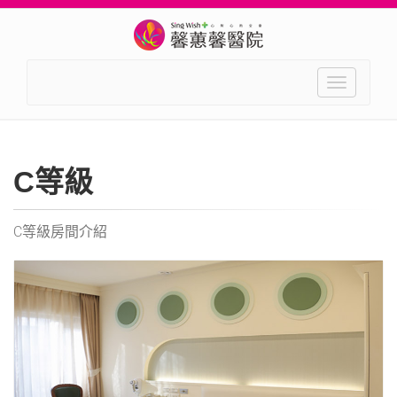
Toggle
navigation
C等級
C等級房間介紹