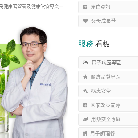
國民健康署營養及健康飲食專文－
床位資訊
父母成長營
服務
看板
電子病歷專區
醫療品質專區
病患安全
國家政策宣導
用藥安全專區
月子調理餐