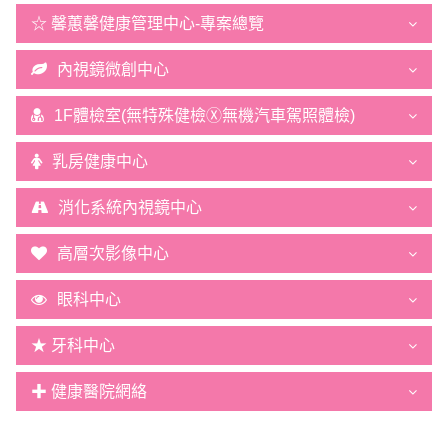
☆ 馨蕙馨健康管理中心-專案總覽
內視鏡微創中心
1F體檢室(無特殊健檢Ⓧ無機汽車駕照體檢)
乳房健康中心
消化系統內視鏡中心
高層次影像中心
眼科中心
★ 牙科中心
✚ 健康醫院網絡