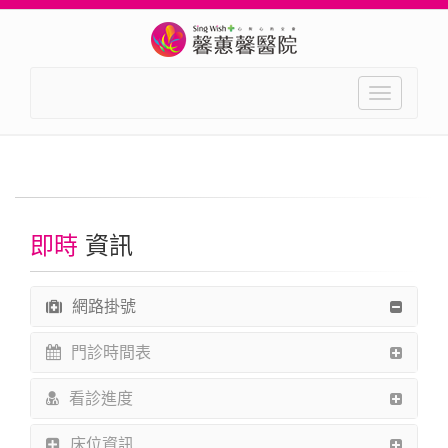
Toggle
navigation
即時
資訊
網路掛號
門診時間表
看診進度
床位資訊